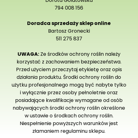
Dorota Golatowska
794 008 156
Doradca sprzedaży sklep online
Bartosz Gronecki
511 275 837
UWAGA:
Ze środków ochrony roślin należy
korzystać z zachowaniem bezpieczeństwa.
Przed użyciem przeczytaj etykietę oraz opis
działania produktu. Środki ochrony roślin do
użytku profesjonalnego mogą być nabyte tylko
i wyłącznie przez osoby pełnoletnie oraz
posiadające kwalifikacje wymagane od osób
nabywających środki ochrony roślin określone
w ustawie o środkach ochrony roślin.
Niespełnienie powyższych warunków jest
złamaniem regulaminu sklepu.