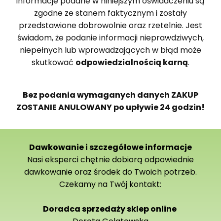
informacje podane w niniejszym oświadczeniu są
zgodne ze stanem faktycznym i zostały
przedstawione dobrowolnie oraz rzetelnie. Jest
świadom, że podanie informacji nieprawdziwych,
niepełnych lub wprowadzających w błąd może
skutkować
odpowiedzialnością karną
.
Bez podania wymaganych danych ZAKUP
ZOSTANIE ANULOWANY po upływie 24 godzin!
Dawkowanie i szczegółowe informacje
Nasi eksperci chętnie dobiorą odpowiednie
dawkowanie oraz środek do Twoich potrzeb.
Czekamy na Twój kontakt:
Doradca sprzedaży sklep online