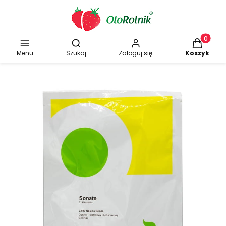
Otwórz wyszukiwarkę
Produkty w
Menu
Szukaj
Zaloguj się
Koszyk