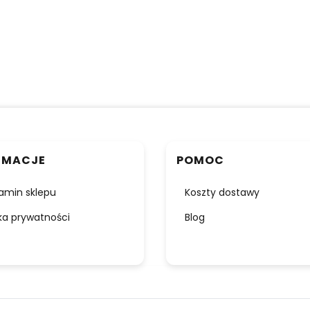
RMACJE
POMOC
amin sklepu
Koszty dostawy
yka prywatności
Blog