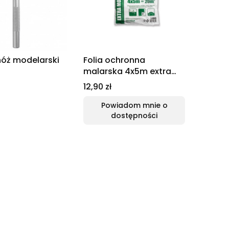
nóż modelarski
Folia ochronna
malarska 4x5m extra
mocna (500g) Stalco
Cena
12,90 zł
Premium
Powiadom mnie o
dostępności