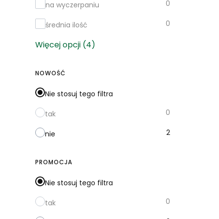
0
na wyczerpaniu
0
średnia ilość
Więcej opcji (4)
NOWOŚĆ
Nie stosuj tego filtra
0
tak
2
nie
PROMOCJA
Nie stosuj tego filtra
0
tak