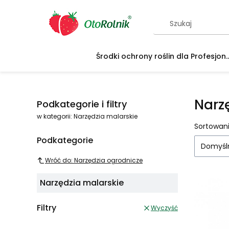
Środki ochrony roślin dla Profesjon..
Narz
Podkategorie i filtry
w kategorii: Narzędzia malarskie
Lista
Sortowani
Podkategorie
Domyśl
Wróć do: Narzędzia ogrodnicze
Narzędzia malarskie
Filtry
Wyczyść