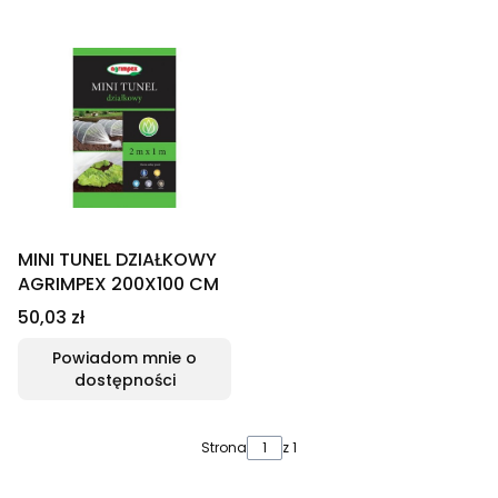
MINI TUNEL DZIAŁKOWY
AGRIMPEX 200X100 CM
Cena
50,03 zł
Powiadom mnie o
dostępności
Strona
z 1