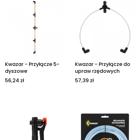
Kwazar - Przyłącze 5-
Kwazar - Przyłącze do
dyszowe
upraw rzędowych
Cena
Cena
56,24 zł
57,39 zł