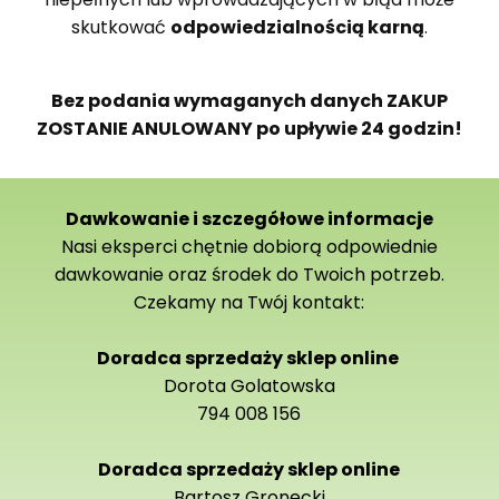
skutkować
odpowiedzialnością karną
.
Bez podania wymaganych danych ZAKUP
ZOSTANIE ANULOWANY po upływie 24 godzin!
Dawkowanie i szczegółowe informacje
Nasi eksperci chętnie dobiorą odpowiednie
dawkowanie oraz środek do Twoich potrzeb.
Czekamy na Twój kontakt:
Doradca sprzedaży sklep online
Dorota Golatowska
794 008 156
Doradca sprzedaży sklep online
Bartosz Gronecki