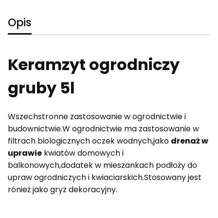
Opis
Keramzyt ogrodniczy
gruby 5l
Wszechstronne zastosowanie w ogrodnictwie i
budownictwie.W ogrodnictwie ma zastosowanie w
filtrach biologicznych oczek wodnych,jako
drenaż w
uprawie
kwiatów domowych i
balkonowych,dodatek w mieszankach podłoży do
upraw ogrodniczych i kwiaciarskich.Stosowany jest
rónież jako gryz dekoracyjny.