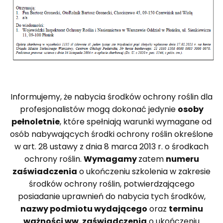
Informujemy, że nabycia środków ochrony roślin dla
profesjonalistów mogą dokonać jedynie
osoby
pełnoletnie
, które spełniają warunki wymagane od
osób nabywających środki ochrony roślin określone
w art. 28 ustawy z dnia 8 marca 2013 r. o środkach
ochrony roślin.
Wymagamy
zatem
numeru
zaświadczenia
o ukończeniu szkolenia w zakresie
środków ochrony roślin, potwierdzającego
posiadanie uprawnień do nabycia tych środków,
nazwy podmiotu wydającego
oraz
terminu
ważności ww. zaświadczenia
o ukończeniu