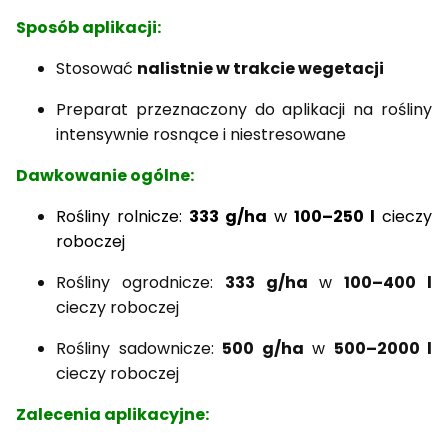
Sposób aplikacji:
Stosować
nalistnie w trakcie wegetacji
Preparat przeznaczony do aplikacji na rośliny
intensywnie rosnące i niestresowane
Dawkowanie ogólne:
Rośliny rolnicze:
333 g/ha
w
100–250 l
cieczy
roboczej
Rośliny ogrodnicze:
333 g/ha
w
100–400 l
cieczy roboczej
Rośliny sadownicze:
500 g/ha
w
500–2000 l
cieczy roboczej
Zalecenia aplikacyjne: