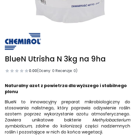
BlueN Utrisha N 3kg na 9ha
0.00
(Oceny: 0 Recenzje: 0)
Naturalny azot z powietrza dla wyższego i stabilnego
plonu
BlueN to innowacyjny preparat mikrobiologiczny do
stosowania nalistnego, który poprawia odżywienie roślin
azotem poprzez wykorzystanie azotu atmosferycznego.
Zawiera unikatowe bakterie
Methylobacterium
symbioticum
, zdolne do kolonizacji części nadziemnych
roślin i pozostające w nich do końca wegetacji.