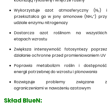
kolonizują fyllosferę i wnętrze rośliny
Wykorzystuje azot atmosferyczny (N₂) i
przekształca go w jony amonowe (NH₄⁺) przy
udziale enzymu nitrogenazy
Dostarcza azot roślinom na wszystkich
etapach wzrostu
Zwiększa intensywność fotosyntezy poprzez
działanie ochronne przed promieniowaniem UV
Poprawia metabolizm roślin i dostępność
energii potrzebnej do wzrostu i plonowania
Rozwiązuje problemy związane z
ograniczeniami w nawożeniu azotowym
Skład BlueN: