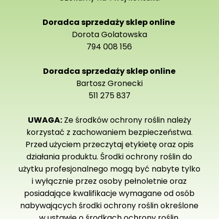
Doradca sprzedaży sklep online
Dorota Golatowska
794 008 156
Doradca sprzedaży sklep online
Bartosz Gronecki
511 275 837
UWAGA:
Ze środków ochrony roślin należy
korzystać z zachowaniem bezpieczeństwa.
Przed użyciem przeczytaj etykietę oraz opis
działania produktu. Środki ochrony roślin do
użytku profesjonalnego mogą być nabyte tylko
i wyłącznie przez osoby pełnoletnie oraz
posiadające kwalifikacje wymagane od osób
nabywających środki ochrony roślin określone
w ustawie o środkach ochrony roślin.