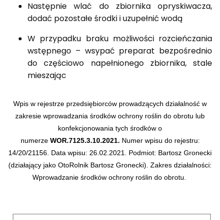
Następnie wlać do zbiornika opryskiwacza,
dodać pozostałe środki i uzupełnić wodą
W przypadku braku możliwości rozcieńczania
wstępnego – wsypać preparat bezpośrednio
do częściowo napełnionego zbiornika, stale
mieszając
Wpis w rejestrze przedsiębiorców prowadzących działalność w
zakresie wprowadzania środków ochrony roślin do obrotu lub
konfekcjonowania tych środków o
numerze
WOR.7125.3.10.2021.
Numer wpisu do rejestru:
14/20/21156.
Data wpisu: 26.02.2021.
Podmiot: Bartosz Gronecki
(działający jako OtoRolnik Bartosz Gronecki).
Zakres działalności:
Wprowadzanie środków ochrony roślin do obrotu.