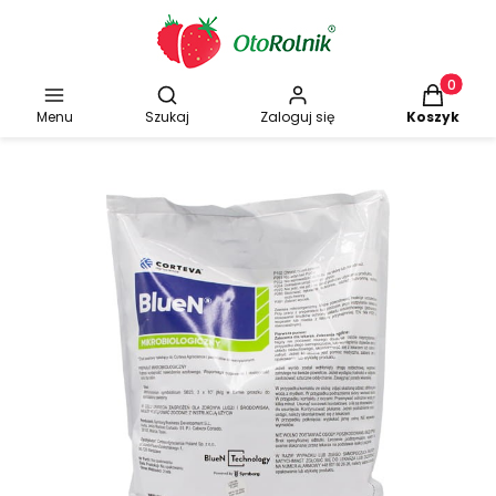
Otwórz wyszukiwarkę
Produkty w
Menu
Szukaj
Zaloguj się
Koszyk