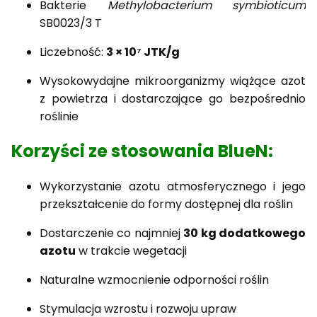
Bakterie
Methylobacterium symbioticum
SB0023/3 T
Liczebność:
3 × 10⁷ JTK/g
Wysokowydajne mikroorganizmy wiążące azot
z powietrza i dostarczające go bezpośrednio
roślinie
Korzyści ze stosowania BlueN:
Wykorzystanie azotu atmosferycznego i jego
przekształcenie do formy dostępnej dla roślin
Dostarczenie co najmniej
30 kg dodatkowego
azotu
w trakcie wegetacji
Naturalne wzmocnienie odporności roślin
Stymulacja wzrostu i rozwoju upraw