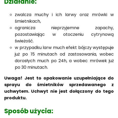
Działanie:
zwalcza muchy i ich larwy oraz mrówki w
śmietnikach,
ogranicza nieprzyjemne zapachy,
pozostawiając w otoczeniu cytrynową
świeżość.
w przypadku larw much efekt bójczy występuje
już po 15 minutach od zastosowania, wobec
dorosłych much po 24h, a wobec mrówek już
po 30 minutach.
Uwaga! Jest to opakowanie uzupełniające do
sprayu do śmietników sprzedawanego z
uchwytem. Uchwyt nie jest dołączony do tego
produktu.
Sposób użycia: