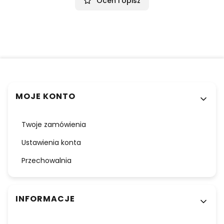
Oceń i opisz
Linki w stopce
MOJE KONTO
Twoje zamówienia
Ustawienia konta
Przechowalnia
INFORMACJE