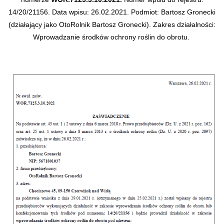
14/20/21156.
Data wpisu: 26.02.2021.
Podmiot: Bartosz Gronecki
(działający jako OtoRolnik Bartosz Gronecki).
Zakres działalności:
Wprowadzanie środków ochrony roślin do obrotu.