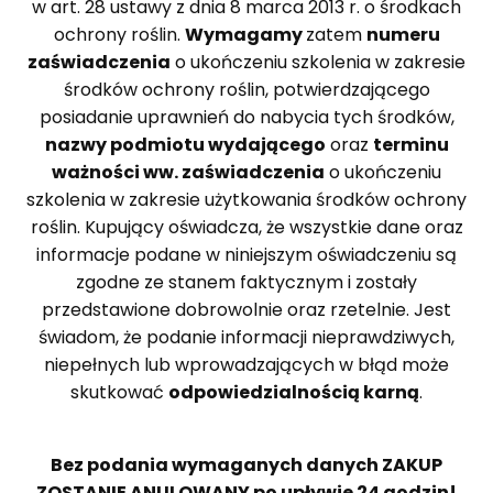
w art. 28 ustawy z dnia 8 marca 2013 r. o środkach
ochrony roślin.
Wymagamy
zatem
numeru
zaświadczenia
o ukończeniu szkolenia w zakresie
środków ochrony roślin, potwierdzającego
posiadanie uprawnień do nabycia tych środków,
nazwy podmiotu wydającego
oraz
terminu
ważności ww. zaświadczenia
o ukończeniu
szkolenia w zakresie użytkowania środków ochrony
roślin. Kupujący oświadcza, że wszystkie dane oraz
informacje podane w niniejszym oświadczeniu są
zgodne ze stanem faktycznym i zostały
przedstawione dobrowolnie oraz rzetelnie. Jest
świadom, że podanie informacji nieprawdziwych,
niepełnych lub wprowadzających w błąd może
skutkować
odpowiedzialnością karną
.
Bez podania wymaganych danych ZAKUP
ZOSTANIE ANULOWANY po upływie 24 godzin!