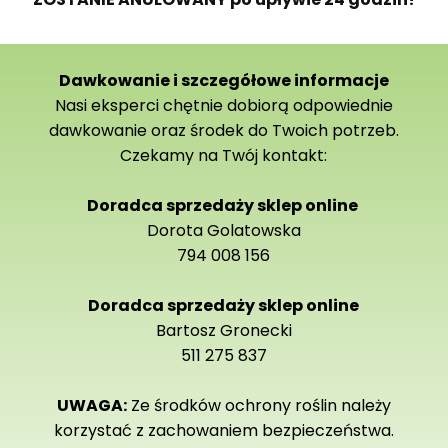
Dawkowanie i szczegółowe informacje
Nasi eksperci chętnie dobiorą odpowiednie
dawkowanie oraz środek do Twoich potrzeb.
Czekamy na Twój kontakt:
Doradca sprzedaży sklep online
Dorota Golatowska
794 008 156
Doradca sprzedaży sklep online
Bartosz Gronecki
511 275 837
UWAGA:
Ze środków ochrony roślin należy
korzystać z zachowaniem bezpieczeństwa.