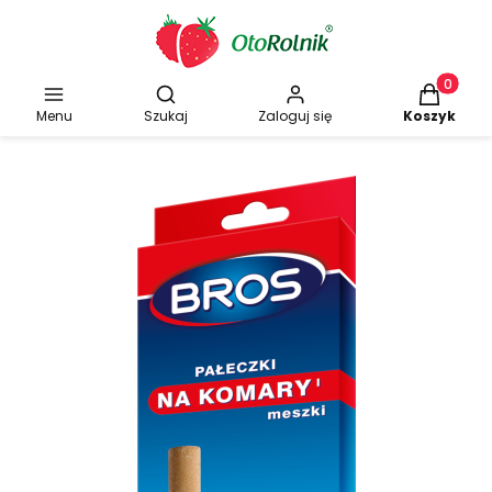
Otwórz wyszukiwarkę
Produkty w
Menu
Szukaj
Zaloguj się
Koszyk