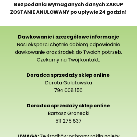
Bez podania wymaganych danych ZAKUP
ZOSTANIE ANULOWANY po upływie 24 godzin!
Dawkowanie i szczegółowe informacje
Nasi eksperci chętnie dobiorą odpowiednie
dawkowanie oraz środek do Twoich potrzeb.
Czekamy na Twój kontakt:
Doradca sprzedaży sklep online
Dorota Golatowska
794 008 156
Doradca sprzedaży sklep online
Bartosz Gronecki
511 275 837
UWAGA:
Ze środków ochrony roślin należy