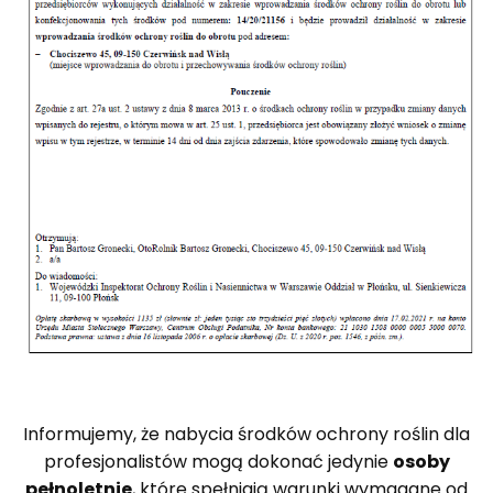
Informujemy, że nabycia środków ochrony roślin dla
profesjonalistów mogą dokonać jedynie
osoby
pełnoletnie
, które spełniają warunki wymagane od