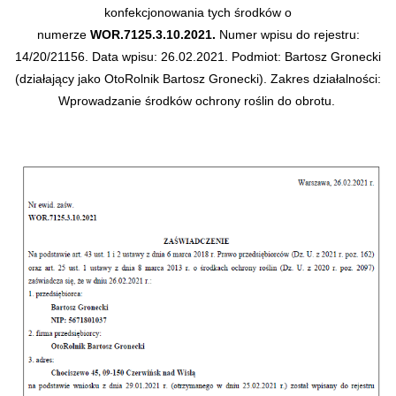
konfekcjonowania tych środków o
numerze
WOR.7125.3.10.2021.
Numer wpisu do rejestru:
14/20/21156.
Data wpisu: 26.02.2021.
Podmiot: Bartosz Gronecki
(działający jako OtoRolnik Bartosz Gronecki).
Zakres działalności:
Wprowadzanie środków ochrony roślin do obrotu.