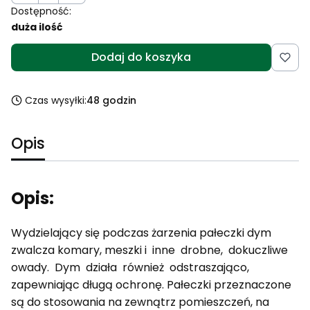
Dostępność:
duża ilość
Dodaj do koszyka
Czas wysyłki:
48 godzin
Opis
Opis:
Wydzielający się podczas żarzenia pałeczki dym
zwalcza komary, meszki i inne drobne, dokuczliwe
owady. Dym działa również odstraszająco,
zapewniając długą ochronę. Pałeczki przeznaczone
są do stosowania na zewnątrz pomieszczeń, na