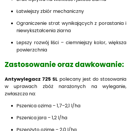
Łatwiejszy zbiór mechaniczny
Ograniczenie strat wynikających z porastania i
niewykształcenia ziarna
Lepszy rozwój liści – ciemniejszy kolor, większa
powierzchnia
Zastosowanie oraz dawkowanie:
Antywylegacz 725 SL
polecany jest do stosowania
w uprawach zbóż narażonych na wyleganie,
zwłaszcza na:
Pszenica ozima – 1,7–2,1 l/ha
Pszenica jara – 1,2 l/ha
Pszenżyto ozime – 2,0 l/ha