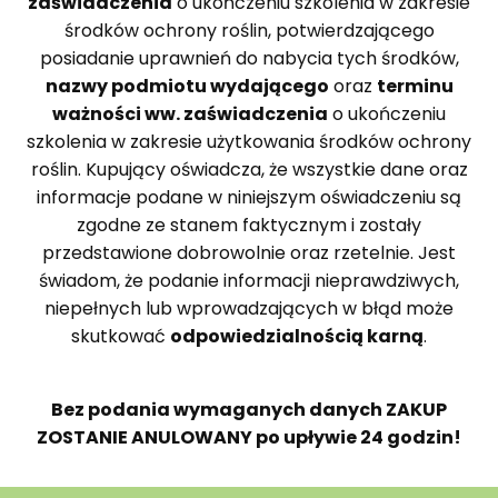
zaświadczenia
o ukończeniu szkolenia w zakresie
środków ochrony roślin, potwierdzającego
posiadanie uprawnień do nabycia tych środków,
nazwy podmiotu wydającego
oraz
terminu
ważności ww. zaświadczenia
o ukończeniu
szkolenia w zakresie użytkowania środków ochrony
roślin. Kupujący oświadcza, że wszystkie dane oraz
informacje podane w niniejszym oświadczeniu są
zgodne ze stanem faktycznym i zostały
przedstawione dobrowolnie oraz rzetelnie. Jest
świadom, że podanie informacji nieprawdziwych,
niepełnych lub wprowadzających w błąd może
skutkować
odpowiedzialnością karną
.
Bez podania wymaganych danych ZAKUP
ZOSTANIE ANULOWANY po upływie 24 godzin!