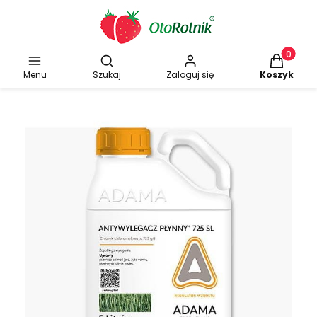
Otwórz wyszukiwarkę
Produkty w
Menu
Szukaj
Zaloguj się
Koszyk