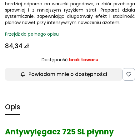
bardziej odporne na warunki pogodowe, a zbiór przebiega
sprawniej i z mniejszym ryzykiem strat. Preparat działa
systemicznie, zapewniając długotrwały efekt i stabilność
plonów nawet przy intensywnym nawożeniu azotem.
Przejdź do pełnego opisu
Cena
84,34 zł
Dostępność:
brak towaru
Powiadom mnie o dostępności
Opis
Antywylęgacz 725 SL płynny