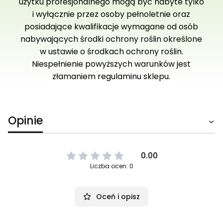
użytku profesjonalnego mogą być nabyte tylko
i wyłącznie przez osoby pełnoletnie oraz
posiadające kwalifikacje wymagane od osób
nabywających środki ochrony roślin określone
w ustawie o środkach ochrony roślin.
Niespełnienie powyższych warunków jest
złamaniem regulaminu sklepu.
Opinie
0.00
Liczba ocen: 0
Oceń i opisz