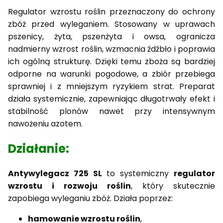
Regulator wzrostu roślin przeznaczony do ochrony
zbóż przed wyleganiem. Stosowany w uprawach
pszenicy, żyta, pszenżyta i owsa, ogranicza
nadmierny wzrost roślin, wzmacnia źdźbło i poprawia
ich ogólną strukturę. Dzięki temu zboża są bardziej
odporne na warunki pogodowe, a zbiór przebiega
sprawniej i z mniejszym ryzykiem strat. Preparat
działa systemicznie, zapewniając długotrwały efekt i
stabilność plonów nawet przy intensywnym
nawożeniu azotem.
Działanie:
Antywylegacz 725 SL
to systemiczny
regulator
wzrostu i rozwoju roślin
, który skutecznie
zapobiega wyleganiu zbóż. Działa poprzez:
hamowanie wzrostu roślin
,